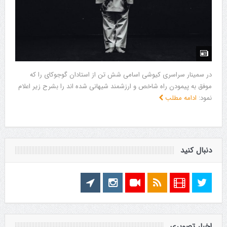
در سمینار سراسری کیوشی اسامی شش تن از استادان گوجوکای را که
موفق به پیمودن راه شاخص و ارزشمند شیهانی شده اند را بشرح زیر اعلام
نمود:
ادامه مطلب
دنبال کنید
اخبار تصویری