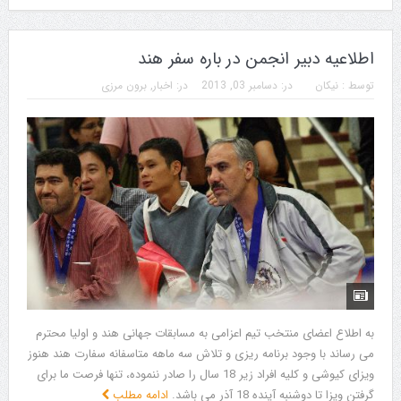
اطلاعیه دبیر انجمن در باره سفر هند
توسط :
نیکان
در:
دسامبر 03, 2013
در:
اخبار
,
برون مرزی
به اطلاع اعضای منتخب تیم اعزامی به مسابقات جهانی هند و اولیا محترم
می رساند با وجود برنامه ریزی و تلاش سه ماهه متاسفانه سفارت هند هنوز
ویزای کیوشی و کلیه افراد زیر 18 سال را صادر ننموده، تنها فرصت ما برای
گرفتن ویزا تا دوشنبه آینده 18 آذر می باشد.
ادامه مطلب