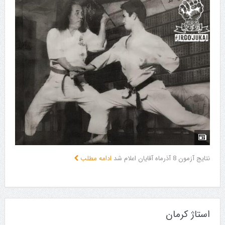
نتایج آزمون 8 آذرماه آقایان اعلام شد
ادامه مطلب
استاژ کرمان