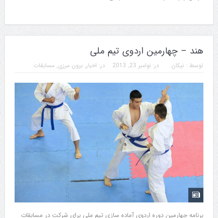
هند – چهارمین اردوی تیم ملی
توسط :
نیکان
در:
نوامبر 23, 2013
در:
اخبار
,
برون مرزی
,
مسابقات
برنامه چهارمین دوره اردوی آماده سازی تیم ملی برای شرکت در مسابقات