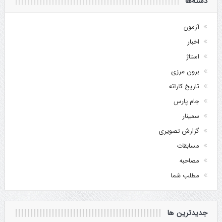
دسته‌ها
آزمون
اخبار
استاژ
برون مرزی
تاریخ کاراته
جام پارس
سمینار
گزارش تصویری
مسابقات
مصاحبه
مطلب شما
جدیدترین ها