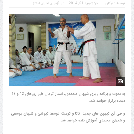
توسط :
نیکان
در:
ژانویه 01, 2014
در:
آزمون
,
اخبار
,
استاژ
به دعوت و برنامه ریزی شیهان محمدی، استاژ کرمان طی روزهای 12 و 13
دیماه برگزار خواهد شد.
و طی آن کیهون های جدید، کاتا و کومیته توسط کیوشی و شیهان یوسفی
و شیهان محمدی آموزش داده خواهد شد.