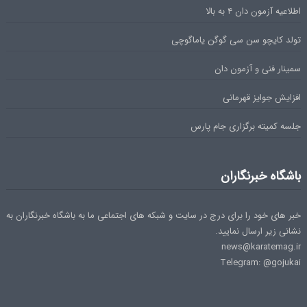
اطلاعیه آزمون دان ۴ به بالا
تولد کایچو سن سی گوگن یاماگوچی
سمینار فنی و آزمون دان
افزایش جوایز قهرمانی
جلسه کمیته برگزاری جام پارس
باشگاه خبرنگاران
خبر های خود را برای درج در سایت و شبکه های اجتماعی ما به باشگاه خبرنگاران به
نشانی زیر ارسال نمایید.
news@karatemag.ir
Telegram: @gojukai