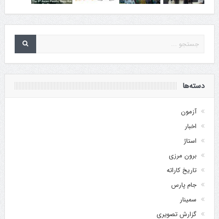
دسته‌ها
آزمون
اخبار
استاژ
برون مرزی
تاریخ کاراته
جام پارس
سمینار
گزارش تصویری