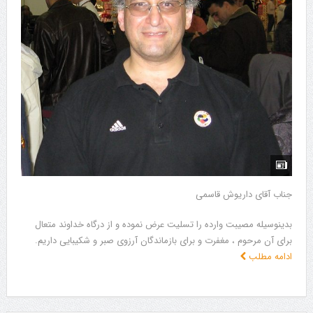
جناب آقای داریوش قاسمی
بدینوسیله مصیبت وارده را تسلیت عرض نموده و از درگاه خداوند متعال
برای آن مرحوم ، مغفرت و برای بازماندگان آرزوی صبر و شکیبایی داریم.
ادامه مطلب