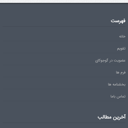
فهرست
خانه
تقویم
عضویت در گوجوکای
فرم ها
بخشنامه ها
تماس باما
آخرین مطالب