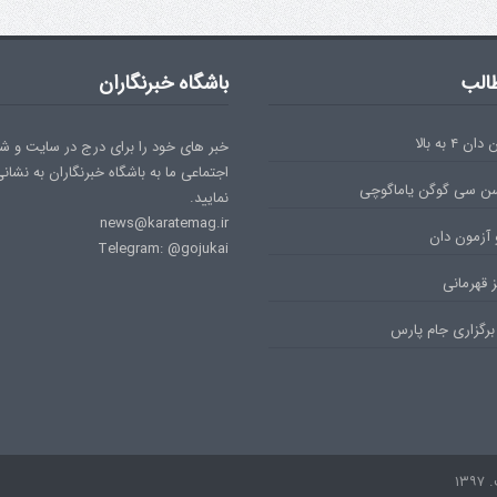
الب
باشگاه خبرنگاران
۴ به بالا
خبر های خود را برای درج در سایت و ش
اجتماعی ما به باشگاه خبرنگاران به نشان
سن سی گوگن یاماگوچی
نمایید.
news@karatemag.ir
 آزمون دان
Telegram: @gojukai
 قهرمانی
برگزاری جام پارس
۱۳