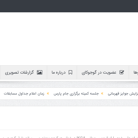
ها
عضویت در گوجوکای
درباره ما
گزارشات تصویری
وایز قهرمانی
جلسه کمیته برگزاری جام پارس
زمان اعلام جداول مسابقات
آمو