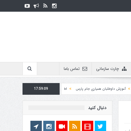
چارت سازمانی
تماس باما
زش داوطلبان همیاری جام پارس
17:59:09
اطلاعیه روابط عمومی در مورد برگزاری مسابقات فدراسی
دنبال کنید