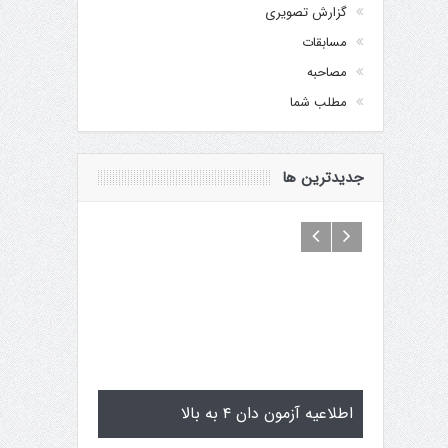
گزارش تصویری
مسابقات
مصاحبه
مطلب شما
جدیدترین ها
اماگوچی
اطلاعیه آزمون دان ۴ به بالا
تمرینات استاژ