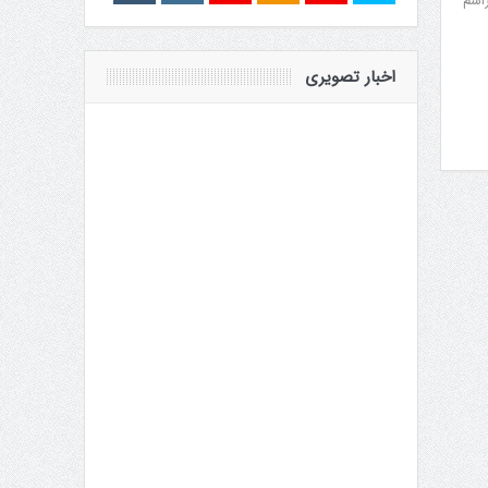
در مـراسم
اخبار تصویری