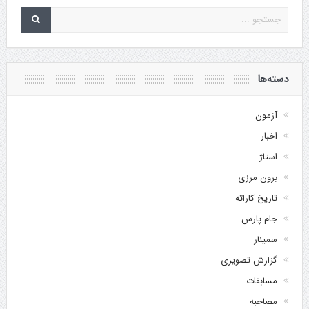
دسته‌ها
آزمون
اخبار
استاژ
برون مرزی
تاریخ کاراته
جام پارس
سمینار
گزارش تصویری
مسابقات
مصاحبه