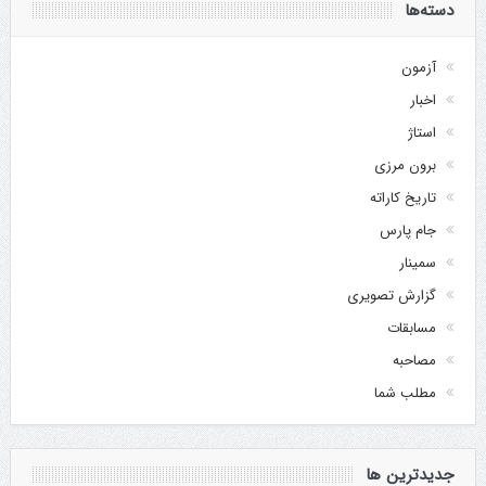
دسته‌ها
آزمون
اخبار
استاژ
برون مرزی
تاریخ کاراته
جام پارس
سمینار
گزارش تصویری
مسابقات
مصاحبه
مطلب شما
جدیدترین ها