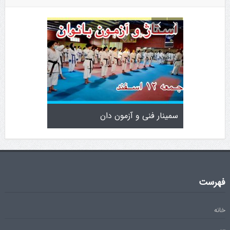
افزایش جوایز قهرمانی
سمینار فنی و آزمون دان
فهرست
خانه