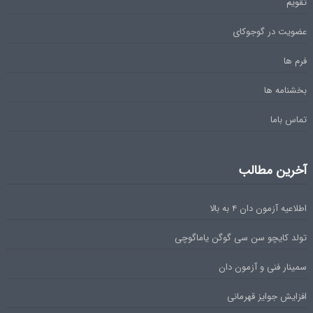
تقویم
عضویت در گوجوکای
فرم ها
بخشنامه ها
تماس باما
آخرین مطالب
اطلاعیه آزمون دان ۴ به بالا
تولد کایچو سن سی گوگن یاماگوچی
سمینار فنی و آزمون دان
افزایش جوایز قهرمانی