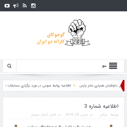
منو
اوطلبان همیاری جام پارس
اطلاعیه روابط عمومی در مورد برگزاری مسابقات فدراسیون
اطلاعیه شماره 3
توسط :
نیکان
در:
مارس 20, 2018
در:
اخبار
,
استاژ
,
سمینار