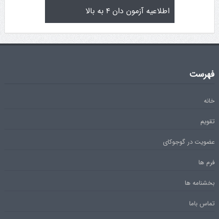
تولد کایچو سن سی گوگن یاماگوچی
اطلاعیه آزمون دان ۴ به بالا
فهرست
خانه
تقویم
عضویت در گوجوکای
فرم ها
بخشنامه ها
تماس باما