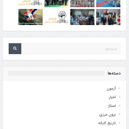
دسته‌ها
آزمون
اخبار
استاژ
برون مرزی
تاریخ کاراته