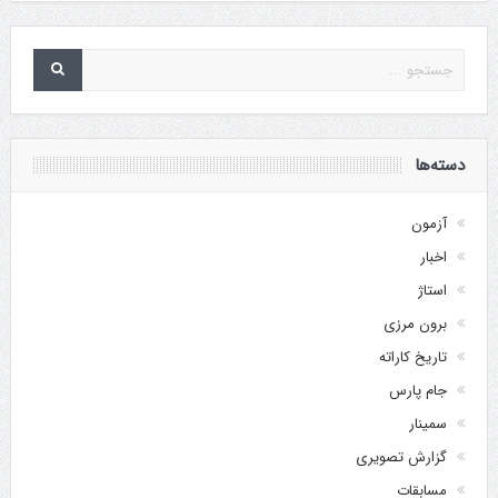
دسته‌ها
آزمون
اخبار
استاژ
برون مرزی
تاریخ کاراته
جام پارس
سمینار
گزارش تصویری
مسابقات