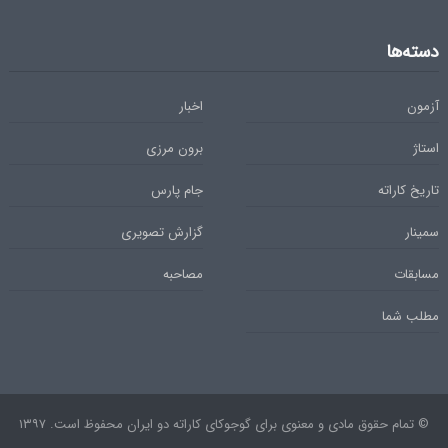
دسته‌ها
آزمون
اخبار
استاژ
برون مرزی
تاریخ کاراته
جام پارس
سمینار
گزارش تصویری
مسابقات
مصاحبه
مطلب شما
© تمام حقوق مادی و معنوی برای گوجوکای کاراته دو ایران محفوظ است. ۱۳۹۷