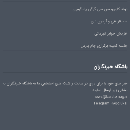
تولد کایچو سن سی گوگن یاماگوچی
سمینار فنی و آزمون دان
افزایش جوایز قهرمانی
جلسه کمیته برگزاری جام پارس
باشگاه خبرنگاران
خبر های خود را برای درج در سایت و شبکه های اجتماعی ما به باشگاه خبرنگاران به
نشانی زیر ارسال نمایید.
news@karatemag.ir
Telegram: @gojukai