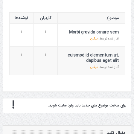
موضوع
کاربران
نوشته‌ها
Morbi gravida ornare sem
1
1
آغاز شده توسط:
نیکان
euismod id elementum ut,
1
1
dapibus eget elit
آغاز شده توسط:
نیکان
برای ساخت موضوع های جدید باید وارد سایت شوید.
دنبال کنید