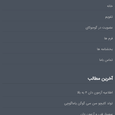
خانه
تقویم
عضویت در گوجوکای
فرم ها
بخشنامه ها
تماس باما
آخرین مطالب
اطلاعیه آزمون دان ۴ به بالا
تولد کایچو سن سی گوگن یاماگوچی
سمینار فنی و آزمون دان