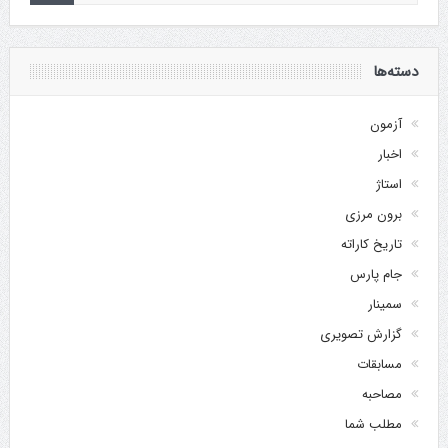
دسته‌ها
آزمون
اخبار
استاژ
برون مرزی
تاریخ کاراته
جام پارس
سمینار
گزارش تصویری
مسابقات
مصاحبه
مطلب شما