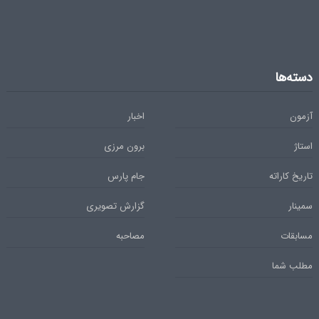
دسته‌ها
آزمون
اخبار
استاژ
برون مرزی
تاریخ کاراته
جام پارس
سمینار
گزارش تصویری
مسابقات
مصاحبه
مطلب شما