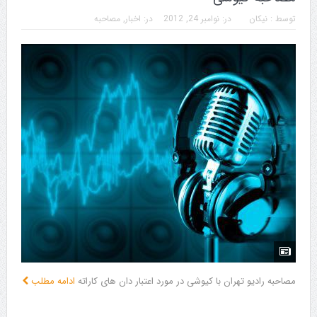
توسط :
نیکان
در:
نوامبر 24, 2012
در:
اخبار
,
مصاحبه
مصاحبه رادیو تهران با کیوشی در مورد اعتبار دان های کاراته
ادامه مطلب