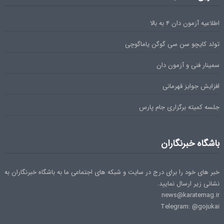
اطلاعیه آزمون دان ۴ به بالا
تولد کایچو سن سی گوگن یاماگوچی
سمینار فنی و آزمون دان
افزایش جوایز قهرمانی
جلسه کمیته برگزاری جام پارس
باشگاه خبرنگاران
خبر های خود را برای درج در سایت و شبکه های اجتماعی ما به باشگاه خبرنگاران به
نشانی زیر ارسال نمایید.
news@karatemag.ir
Telegram: @gojukai