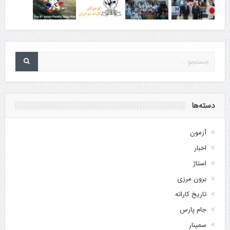
دسته‌ها
آزمون
اخبار
استاژ
برون مرزی
تاریخ کاراته
جام پارس
سمینار