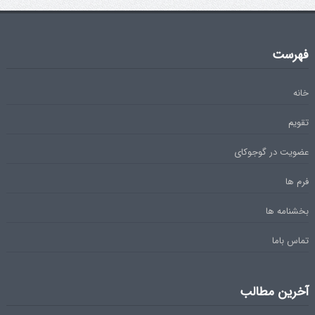
فهرست
خانه
تقویم
عضویت در گوجوکای
فرم ها
بخشنامه ها
تماس باما
آخرین مطالب