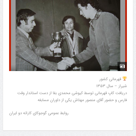
قهرمانی کشور
شیراز – سال ۱۳۵۳
دریافت کاپ قهرمانی توسط کیوشی محمدی بقا از دست استاندار وقت
فارس و حضور آقای منصور مهتاش یکی از داوران مسابقه
روابط عمومی گوجوکای کاراته دو ایران