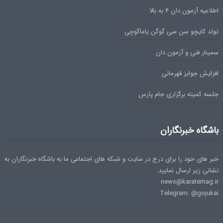
اطلاعیه آزمون دان ۴ به بالا
تولد کایچو سن سی گوگن یاماگوچی
سمینار فنی و آزمون دان
افزایش جوایز قهرمانی
جلسه کمیته برگزاری جام پارس
باشگاه خبرنگاران
خبر های خود را برای درج در سایت و شبکه های اجتماعی ما به باشگاه خبرنگاران به
نشانی زیر ارسال نمایید.
news@karatemag.ir
Telegram: @gojukai