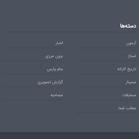
دسته‌ها
آزمون
اخبار
استاژ
برون مرزی
تاریخ کاراته
جام پارس
سمینار
گزارش تصویری
مسابقات
مصاحبه
مطلب شما