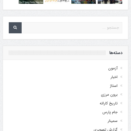
دسته‌ها
آزمون
اخبار
استاژ
برون مرزی
تاریخ کاراته
جام پارس
سمینار
گزارش تصویری