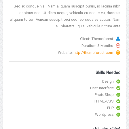
Sed et congue nisl. Nam aliquam suscipit purus, id lacinia nibh
dapibus nec. Ut diam neque, vehicula eu neque eu, rhoncus
aliquam tortor. Aenean suscipit orci sed leo sodales auctor. Nam
eu pharetra ligula, vehicula rutrum ante.
Client: Themeforest
Duration: 3 Months
Website:
http://themeforest.com
Skills Needed
Design
User Interface
PhotoShop
HTML/CSS
PHP
Wordpress
نوشته های اخیر