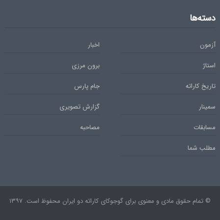
دسته‌ها
آزمون
اخبار
استاژ
برون مرزی
تاریخ کاراته
جام پارس
سمینار
گزارش تصویری
مسابقات
مصاحبه
مطلب شما
© تمام حقوق مادی و معنوی برای گوجوکای کاراته دو ایران محفوظ است. ۱۳۹۷