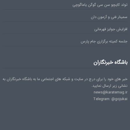
تولد کایچو سن سی گوگن یاماگوچی
سمینار فنی و آزمون دان
افزایش جوایز قهرمانی
جلسه کمیته برگزاری جام پارس
باشگاه خبرنگاران
خبر های خود را برای درج در سایت و شبکه های اجتماعی ما به باشگاه خبرنگاران به
نشانی زیر ارسال نمایید.
news@karatemag.ir
Telegram: @gojukai