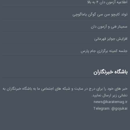
اطلاعیه آزمون دان ۴ به بالا
تولد کایچو سن سی گوگن یاماگوچی
سمینار فنی و آزمون دان
افزایش جوایز قهرمانی
جلسه کمیته برگزاری جام پارس
باشگاه خبرنگاران
خبر های خود را برای درج در سایت و شبکه های اجتماعی ما به باشگاه خبرنگاران به
نشانی زیر ارسال نمایید.
news@karatemag.ir
Telegram: @gojukai