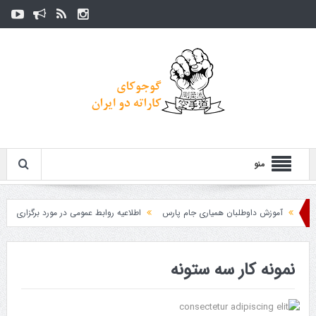
منو
آموزش داوطلبان همیاری جام پارس
اطلاعیه روابط عمومی در مورد برگزاری مسابقا
نمونه کار سه ستونه