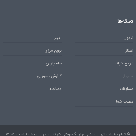
دسته‌ها
آزمون
اخبار
استاژ
برون مرزی
تاریخ کاراته
جام پارس
سمینار
گزارش تصویری
مسابقات
مصاحبه
مطلب شما
© تمام حقوق مادی و معنوی برای گوجوکای کاراته دو ایران محفوظ است. ۱۳۹۷