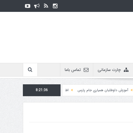
چارت سازمانی
تماس باما
زش داوطلبان همیاری جام پارس
8:21:36
اطلاعیه روابط عمومی در مورد برگزاری مسابقات فدراسیو