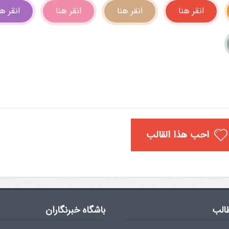
انقر هنا
انقر هنا
انقر هنا
انقر هن
احب هذا القالب
الب
باشگاه خبرنگاران