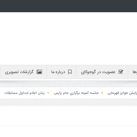
ها
عضویت در گوجوکای
درباره ما
گزارشات تصویری
وایز قهرمانی
جلسه کمیته برگزاری جام پارس
زمان اعلام جداول مسابقات
آمو