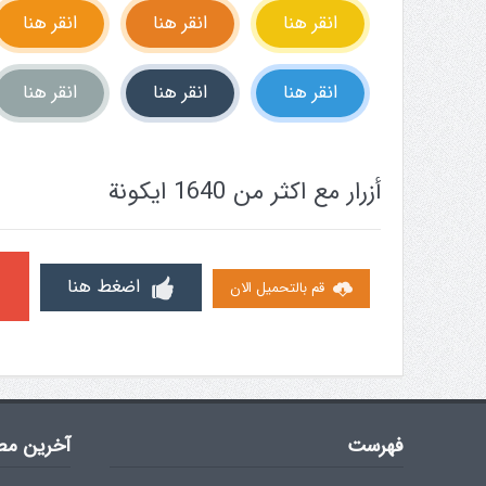
انقر هنا
انقر هنا
انقر هنا
انقر هنا
انقر هنا
انقر هنا
أزرار مع اكثر من 1640 ايكونة
اضغط هنا
قم بالتحميل الان
فهرست
آخرین مط