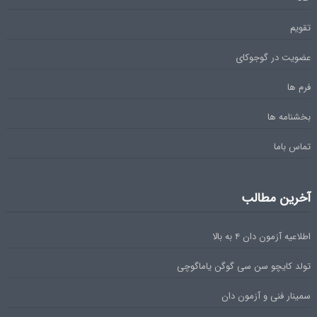
تقویم
عضویت در گوجوکای
فرم ها
بخشنامه ها
تماس باما
آخرین مطالب
اطلاعیه آزمون دان ۴ به بالا
تولد کایچو سن سی گوگن یاماگوچی
سمینار فنی و آزمون دان