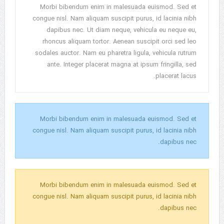
Morbi bibendum enim in malesuada euismod. Sed et
congue nisl. Nam aliquam suscipit purus, id lacinia nibh
dapibus nec. Ut diam neque, vehicula eu neque eu,
rhoncus aliquam tortor. Aenean suscipit orci sed leo
sodales auctor. Nam eu pharetra ligula, vehicula rutrum
ante. Integer placerat magna at ipsum fringilla, sed
placerat lacus.
Morbi bibendum enim in malesuada euismod. Sed et
congue nisl. Nam aliquam suscipit purus, id lacinia nibh
dapibus nec.
Morbi bibendum enim in malesuada euismod. Sed et
congue nisl. Nam aliquam suscipit purus, id lacinia nibh
dapibus nec.