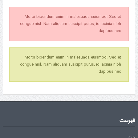
Morbi bibendum enim in malesuada euismod. Sed et
congue nisl. Nam aliquam suscipit purus, id lacinia nibh
dapibus nec.
Morbi bibendum enim in malesuada euismod. Sed et
congue nisl. Nam aliquam suscipit purus, id lacinia nibh
dapibus nec.
فهرست
خانه