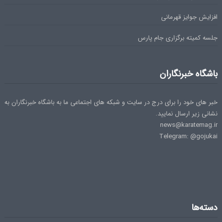
افزایش جوایز قهرمانی
جلسه کمیته برگزاری جام پارس
باشگاه خبرنگاران
خبر های خود را برای درج در سایت و شبکه های اجتماعی ما به باشگاه خبرنگاران به
نشانی زیر ارسال نمایید.
news@karatemag.ir
Telegram: @gojukai
دسته‌ها